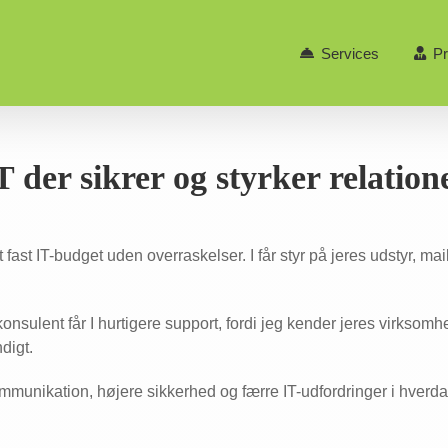
Services
Pr
T der sikrer og styrker relation
et fast IT-budget uden overraskelser. I får styr på jeres udstyr, ma
onsulent får I hurtigere support, fordi jeg kender jeres virksom
digt.
mmunikation, højere sikkerhed og færre IT-udfordringer i hverd