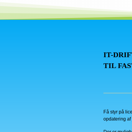
IT-DRIF
TIL FAS
Få styr på lic
opdatering a
Der er mulighe