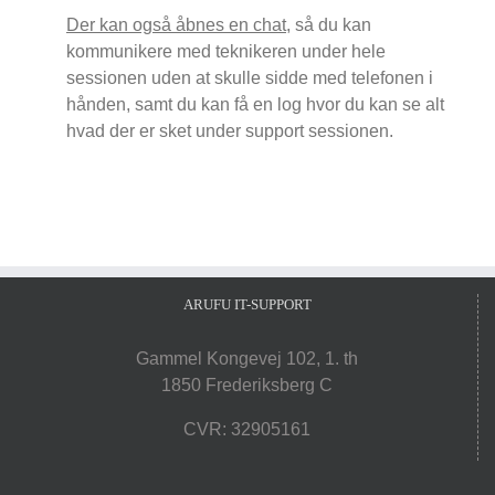
Der kan også åbnes en chat
, så du kan
kommunikere med teknikeren under hele
sessionen uden at skulle sidde med telefonen i
hånden, samt du kan få en log hvor du kan se alt
hvad der er sket under support sessionen.
ARUFU IT-SUPPORT
Gammel Kongevej 102, 1. th
1850 Frederiksberg C
CVR: 32905161