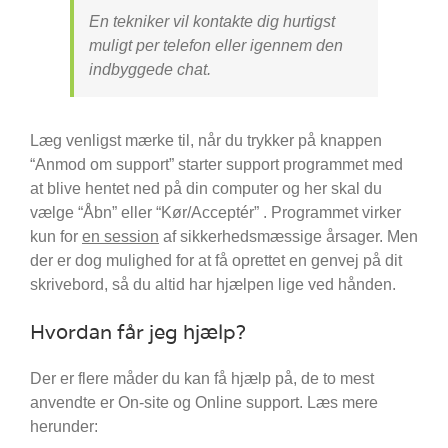
En tekniker vil kontakte dig hurtigst
muligt per telefon eller igennem den
indbyggede chat.
Læg venligst mærke til, når du trykker på knappen
“Anmod om support” starter support programmet med
at blive hentet ned på din computer og her skal du
vælge “Åbn” eller “Kør/Acceptér” . Programmet virker
kun for
en session
af sikkerhedsmæssige årsager. Men
der er dog mulighed for at få oprettet en genvej på dit
skrivebord, så du altid har hjælpen lige ved hånden.
Hvordan får jeg hjælp?
Der er flere måder du kan få hjælp på, de to mest
anvendte er On-site og Online support. Læs mere
herunder: