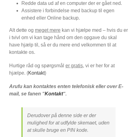
Redde data ud af en computer der er gået ned.
Assistere i forbindelse med backup til egen
enhed eller Online backup.
Alt dette og
meget mere
kan vi hjælpe med – hvis du er
i tvivl om vi kan tage hånd om den opgave du skal
have hjælp til, så er du mere end velkommen til at
kontakte os.
Hurtige råd og spørgsmål
er gratis
, vi er her for at
hjælpe. (
Kontakt
)
Arufu kan kontaktes enten telefonisk eller over E-
mail, se fanen “
Kontakt
“.
Derudover på denne side er der
mulighed for at udfylde skemaet, uden
at skulle bruge en PIN kode.