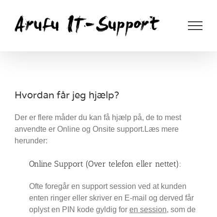
Skip
to
content
Hvordan får jeg hjælp?
Der er flere måder du kan få hjælp på, de to mest
anvendte er Online og Onsite support.Læs mere
herunder:
Online Support (Over telefon eller nettet):
Ofte foregår en support session ved at kunden
enten ringer eller skriver en E-mail og derved får
oplyst en PIN kode gyldig for
en session
, som de