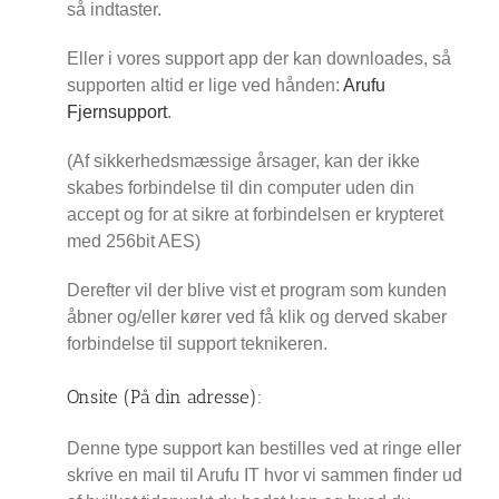
så indtaster.
Eller i vores support app der kan downloades, så
supporten altid er lige ved hånden:
Arufu
Fjernsupport
.
(Af sikkerhedsmæssige årsager, kan der ikke
skabes forbindelse til din computer uden din
accept og for at sikre at forbindelsen er krypteret
med 256bit AES)
Derefter vil der blive vist et program som kunden
åbner og/eller kører ved få klik og derved skaber
forbindelse til support teknikeren.
Onsite (På din adresse):
Denne type support kan bestilles ved at ringe eller
skrive en mail til Arufu IT hvor vi sammen finder ud