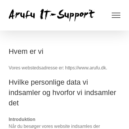
Skip
to
content
Hvem er vi
Vores webstedsadresse er: https://www.arufu.dk.
Hvilke personlige data vi
indsamler og hvorfor vi indsamler
det
Introduktion
Når du besøger vores website indsamles der