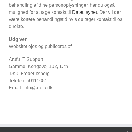
behandling af dine personoplysninger, har du også
mulighed for at tage kontakt til
Datatilsynet
. Der vil der
være kortere behandlingstid hvis du tager kontakt til os
direkte.
Udgiver
Websitet ejes og publiceres af:
Arufu IT-Support
Gammel Kongevej 102, 1. th
1850 Frederiksberg
Telefon: 50115085
Email: info@arufu.dk