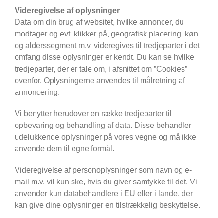
Videregivelse af oplysninger
Data om din brug af websitet, hvilke annoncer, du
modtager og evt. klikker på, geografisk placering, køn
og alderssegment m.v. videregives til tredjeparter i det
omfang disse oplysninger er kendt. Du kan se hvilke
tredjeparter, der er tale om, i afsnittet om ”Cookies”
ovenfor. Oplysningerne anvendes til målretning af
annoncering.
Vi benytter herudover en række tredjeparter til
opbevaring og behandling af data. Disse behandler
udelukkende oplysninger på vores vegne og må ikke
anvende dem til egne formål.
Videregivelse af personoplysninger som navn og e-
mail m.v. vil kun ske, hvis du giver samtykke til det. Vi
anvender kun databehandlere i EU eller i lande, der
kan give dine oplysninger en tilstrækkelig beskyttelse.