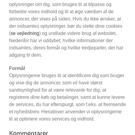
oplysninger om dig, som bruges til at tilpasse og
forbedre vores indhold og til at øge værdien af de
annoncer, der vises på siden. Hvis du ikke ønsker, at
der indsamles oplysninger, bør du slette dine cookies
(
se vejledning
) og undlade videre brug af websitet.
Nedenfor har vi uddybet, hvilke informationer der
indsamles, deres formål og hvilke tredjeparter, der har
adgang til dem.
Formål
Oplysningerne bruges til at identificere dig som bruger
og vise dig de annoncer, som vil have størst
sandsynlighed for at være relevante for dig, at
registrere dine køb og betalinger, samt at kunne levere
de services, du har efterspurgt, som f.eks. at fremsende
et nyhedsbrev. Herudover anvender vi oplysningerne
til at optimere vores services og indhold.
Kommentarer