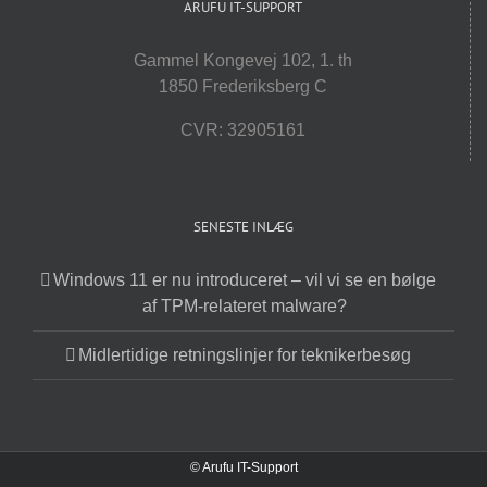
ARUFU IT-SUPPORT
Gammel Kongevej 102, 1. th
1850 Frederiksberg C
CVR: 32905161
SENESTE INLÆG
Windows 11 er nu introduceret – vil vi se en bølge
af TPM-relateret malware?
Midlertidige retningslinjer for teknikerbesøg
© Arufu IT-Support