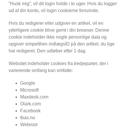
“Husk mig”, vil dit login holde i to uger. Hvis du logger
ud af din konto, vil login cookierne forsvinde.
Hvis du redigerer eller udgiver en artikel, vil en
yderligere cookie blive gemt i din browser. Denne
cookie indeholder ikke nogle personlige data og
opgiver simpelthen indlægsID på den artikel, du lige
har redigeret. Den udløber efter 1 dag.
Websitet indeholder cookies fra tredjeparter, der i
varierende omfang kan omfatte:
Google
Microsoft
Maxdesk.com
Olark.com
Facebook
Ibas.no
Webroot