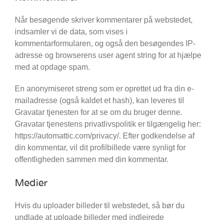
Når besøgende skriver kommentarer på webstedet,
indsamler vi de data, som vises i
kommentarformularen, og også den besøgendes IP-
adresse og browserens user agent string for at hjælpe
med at opdage spam.
En anonymiseret streng som er oprettet ud fra din e-
mailadresse (også kaldet et hash), kan leveres til
Gravatar tjenesten for at se om du bruger denne.
Gravatar tjenestens privatlivspolitik er tilgængelig her:
https://automattic.com/privacy/. Efter godkendelse af
din kommentar, vil dit profilbillede være synligt for
offentligheden sammen med din kommentar.
Medier
Hvis du uploader billeder til webstedet, så bør du
undlade at uploade billeder med indlejrede