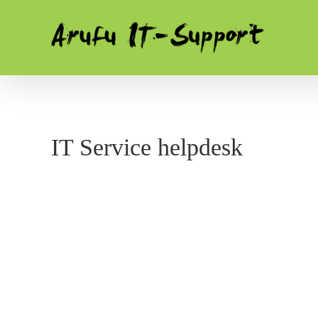
Skip
to
content
IT Service helpdesk