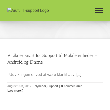
Skip
to
content
Vi åbner snart for Support til Mobile enheder –
Android og iPhone
Udviklingen er ved at være klar til at vi [...]
august 16th, 2012
|
Nyheder
,
Support
|
0 Kommentarer
Læs mere