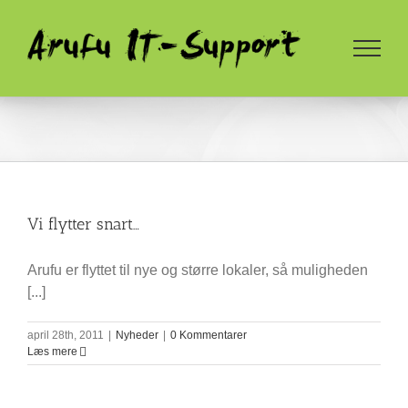
Skip
to
content
Vi flytter snart…
Arufu er flyttet til nye og større lokaler, så muligheden
[...]
april 28th, 2011
|
Nyheder
|
0 Kommentarer
Læs mere