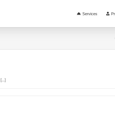
Services
Pr
...]
hop