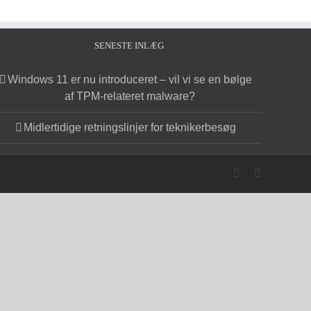
SENESTE INLÆG
Windows 11 er nu introduceret – vil vi se en bølge
af TPM-relateret malware?
Midlertidige retningslinjer for teknikerbesøg
Facebook
X