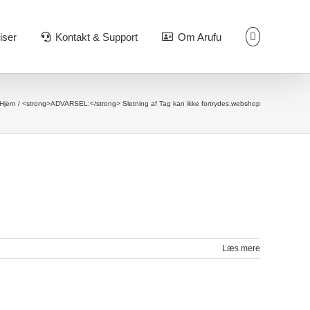
iser
Kontakt & Support
Om Arufu
Hjem
<strong>ADVARSEL:</strong> Sletning af Tag kan ikke fortrydes.
webshop
Læs mere