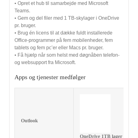
• Opret et hub til samarbejde med Microsoft
Teams.
• Gem og del filer med 1 TB-skylager i OneDrive
pr. bruger.
• Brug én licens til at dække fuldt installerede
Office-programmer på fem mobilenheder, fem
tablets og fem pc’er eller Macs pr. bruger.
• Få hjælp når som helst med døgnåben telefon-
og websupport fra Microsoft.
Apps og tjenester medfølger
Outlook
OneDrive 1TB lager
W