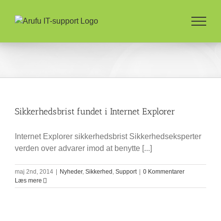
Skip
to
content
Sikkerhedsbrist fundet i Internet Explorer
Internet Explorer sikkerhedsbrist Sikkerhedseksperter
verden over advarer imod at benytte [...]
maj 2nd, 2014
|
Nyheder
,
Sikkerhed
,
Support
|
0 Kommentarer
Læs mere