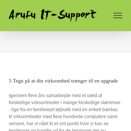
Skip
to
content
5 Tegn på at din virksomhed trænger til en upgrade
Igennem flere års samarbejde med et væld af
forskellige virksomheder i mange forskellige størrelser
- lige fra en familieejet tøjbutik med en enkelt bærbar,
til virksomheder med flere hundrede computere samt
servere, har vi nået til et vist punkt hvor vi kan se
tendenser og handle ud fra de løsninger der nu