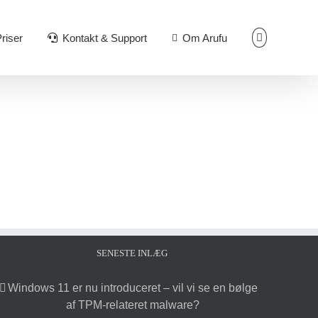
riser
Kontakt & Support
Om Arufu
SENESTE INLÆG
Windows 11 er nu introduceret – vil vi se en bølge
af TPM-relateret malware?