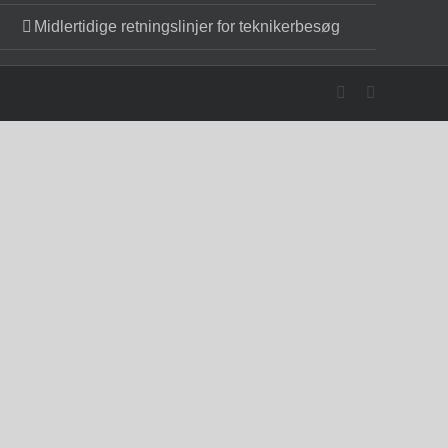
Midlertidige retningslinjer for teknikerbesøg
Facebook
X