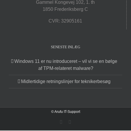
Gammel Kongevej 102, 1. th
1850 Frederiksberg C
CVR: 32905161
SENESTE INLÆG
Windows 11 er nu introduceret – vil vi se en bølge
af TPM-relateret malware?
Midlertidige retningslinjer for teknikerbesøg
© Arufu IT-Support
Facebook
X