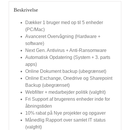
Beskrivelse
Dækker 1 bruger med op til 5 enheder
(PC/Mac)
Avanceret Overvågning (Hardware +
software)
Next Gen. Antivirus + Anti-Ransomware
Automatisk Opdatering (System + 3. parts
apps)
Online Dokument backup (ubegrænset)
Online Exchange, Onedrive og Sharepoint
Backup (ubegrænset)
Webfilter + medarbejder politik (valgfrit)
Fri Support af brugerens enheder inde for
åbningstiden
10% rabat på Nye projekter og opgaver
Månedlig Rapport over samlet IT status
(valgfrit)