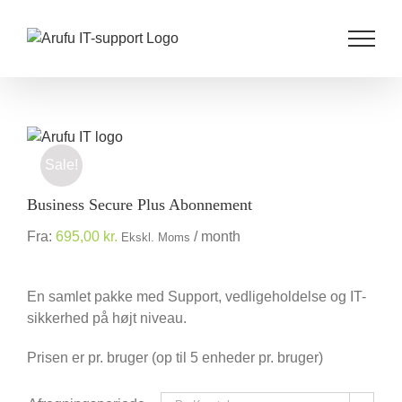
Skip
to
content
Sale!
Business Secure Plus Abonnement
Fra:
695,00
kr.
/ month
Ekskl. Moms
En samlet pakke med Support, vedligeholdelse og IT-
sikkerhed på højt niveau.
Prisen er pr. bruger (op til 5 enheder pr. bruger)