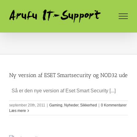
Skip
to
content
Ny version af ESET Smartsecurity og NOD32 ude
Så er den nye version af Eset Smart Security [...]
september 20th, 2011
|
Gaming
,
Nyheder
,
Sikkerhed
|
0 Kommentarer
Læs mere