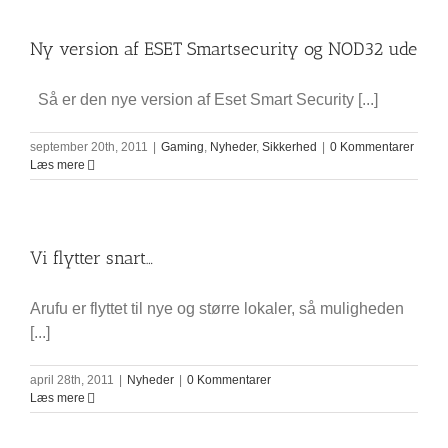
Ny version af ESET Smartsecurity og NOD32 ude
Så er den nye version af Eset Smart Security [...]
september 20th, 2011
|
Gaming
,
Nyheder
,
Sikkerhed
|
0 Kommentarer
Læs mere
Vi flytter snart…
Arufu er flyttet til nye og større lokaler, så muligheden
[...]
april 28th, 2011
|
Nyheder
|
0 Kommentarer
Læs mere