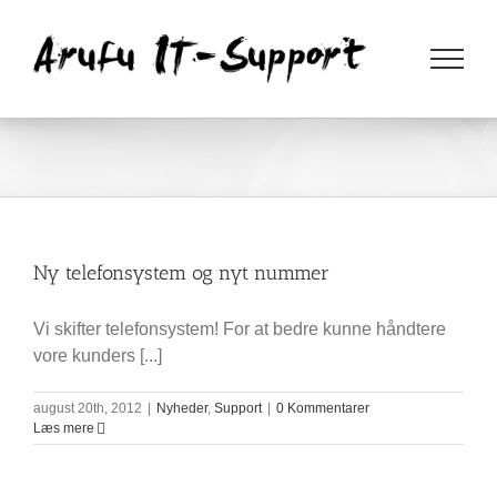
Skip
to
content
Ny telefonsystem og nyt nummer
Vi skifter telefonsystem! For at bedre kunne håndtere
vore kunders [...]
august 20th, 2012
|
Nyheder
,
Support
|
0 Kommentarer
Læs mere