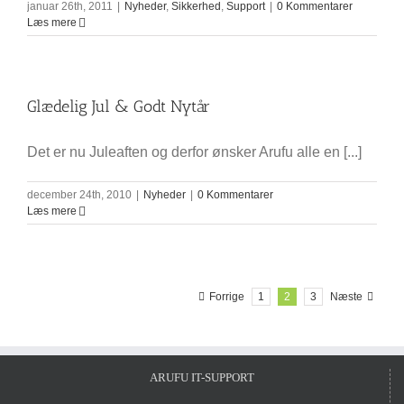
januar 26th, 2011
|
Nyheder
,
Sikkerhed
,
Support
|
0 Kommentarer
Læs mere
Glædelig Jul & Godt Nytår
Det er nu Juleaften og derfor ønsker Arufu alle en [...]
december 24th, 2010
|
Nyheder
|
0 Kommentarer
Læs mere
Forrige
1
2
3
Næste
ARUFU IT-SUPPORT