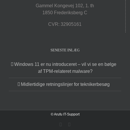
Gammel Kongevej 102, 1. th
1850 Frederiksberg C
CVR: 32905161
SENESTE INLÆG
Windows 11 er nu introduceret – vil vi se en bølge
af TPM-relateret malware?
Midlertidige retningslinjer for teknikerbesøg
© Arufu IT-Support
Facebook
X